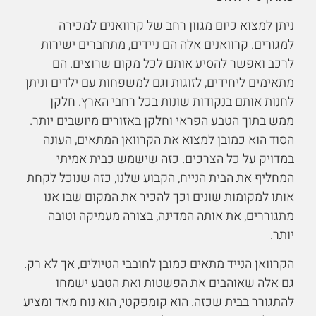
ניתן למצוא כיום מגוון רחב של קרוואנים למכירה
למגורים. קרוואנים אלה הם ניידים, מתחברים ישירות
לרכב ואפשר להסיע אותם לכל מקום שרוצים. הם
מתאימים ליחידים, לזוגות וגם למשפחות עם ילדים וניתן
לחנות אותם בנקודות שונות בכל רחבי הארץ. חלקן
ממש בתוך הטבע הפראי וחלקן באזורים מיושבים יותר.
הסוד הוא כמובן למצוא את הקרוואן המתאים, העונה
במדויק על כל הצרכים. כזה שישמש כבית אמיתי
המחליף את הבית הנייח, הקבוע שלנו, כזה שנוכל לקחת
אותו למקומות שונים וכך להכיר את המקום שבו אנו
מתגוררים, את אותה המדינה, בצורה מעמיקה וטובה
יותר.
הקרוואן הנייד מתאים כמובן לחובבי הטיולים, אך לא רק.
גם אלה שאוהבים את הפשטות ואת הטבע ישמחו
להתגורר בבית שכזה. הוא קומפקטי, הוא נוח מאד ומציע