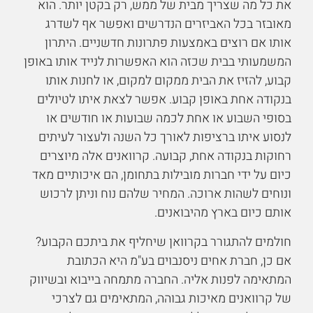
את כל מה שצריך מבית של ממש, רק בקטן יותר. הוא
מאובזר בכל האביזרים הנדרשים ואפשר אף לשדרג
אותו אם רוצים באמצעות פתרונות חדשניים. היתרון
המשמעותי בבית שכזה הוא האפשרות לנייד אותו באופן
קבוע, להזיז את הבית ממקום למקום, או לחנות אותו
בנקודה אחת באופן קבוע. אפשר לצאת איתו לטיולים
בסופי השבוע או אחת לכמה שבועות או חודשים או
לנסוע איתו ברציפות לאורך כל השנה ולעצור לעיתים
רחוקות בנקודה אחת, קבועה. קרוואנים אלה מיוצרים
כיום על ידי חברות מובילות בתחומן, הם איכותיים מאד
ונוחים לשהות ארוכה. המחיר שלהם נוח וניתן לרכוש
אותם כיום בארץ מהיבואנים.
חולמים להתגורר בקרוואן שיחליף את ביתכם הקבוע?
אם כן, חברת אחים ניסנבוים בע"מ היא הכתובת
המתאימה לפנות אליה. החברה מתמחה בייבוא ובשיווק
של קרוואנים מאיכות גבוהה, המתאימים גם לצרכי