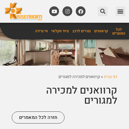
מידע שימושי
אביזרים לקרוואנים
לכל
קראוונים
נגררים לרכב
ציוד חקלאי
ווי גרירה
המוצרים
דף הבית
»
קרוואנים למכירה למגורים
קרוואנים למכירה
למגורים
חזרה לכל המאמרים