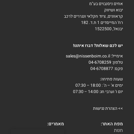
אחים ניסנבוים בע"מ
יבוא ושיווק
קראוונים, ציוד חקלאי ונגררים לרכב
רח' המייסדים 1 ת.ד. 182
יבנאל, 1522500
יש לכם שאלות? דברו איתנו!
אימייל:
sales@nissenboim.co.il
טלפון:
04-6708259
פקס: 04-6708877
שעות פתיחה:
ימים א' – ה' : 18:00 – 07:30
יום ו' וערבי חג: 14:00 – 07:30
>>
הצהרת נגישות
מפת האתר:
מאמרים:
חנות