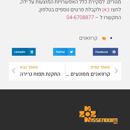
מגורים. לסקירת כלל האפשרויות המוצעות על ידה,
לחצו
כאן
ולקבלת פרטים נוספים בטלפון,
התקשרו ל –
04-6708877
קרוואנים
LinkedIn
Twitter
Facebook
מאמר קודם
מאמר הבא
קרוואנים ממונעים למכירה
התקנת תפוח גרירה