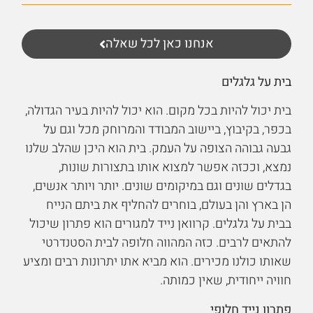
אנחנו כאן לכל שאלה
בית על גלגלים
בית יכול להיות בכל מקום. הוא יכול להיות בעיר הגדולה,
בכפר, בקיבוץ, ביישוב המבודד והמרוחק מכל וגם על
גבעה גבוהה הצופה על העמק. בית הוא היכן שהלב שלנו
נמצא, וככזה אפשר למצוא אותו בתצורות שונות,
בגדלים שונים וגם במיקומים שונים. יותר ויותר אנשים,
הן בארץ והן בעולם, בוחרים להחליף את ביתם הנייח
בבית על גלגלים. קרוואן נייד למגורים הוא פתרון שיכול
להתאים לרבים. כזה המהווה חלופה לבית הסטנדרטי
שאותו כולנו מכירים. הוא מביא אתו יתרונות רבים ומציע
חוויה ייחודית, שאין כמותה.
פתרון נייד חלופי