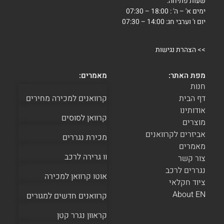
שעות פתיחה:
ימים א' – ה' : 18:00 – 07:30
יום ו' וערבי חג: 14:00 – 07:30
>>
הצהרת נגישות
מפת האתר:
מאמרים:
חנות
דף הבית
קרוואנים למכירה מחירים
אודותינו
קרוואן לסוסים
מוצרים
אביזרים לקרוואנים
מכירת נגררים
מאמרים
וו גרירה לרכב
צור קשר
נגררים לרכב
אוטו קרוואן למכירה
ציוד חקלאי
About EN
קרוואנים חדשים למגורים
קראוון נגרר קטן