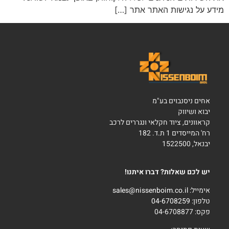
מידע על נגישות האתר אתר […]
אחים ניסנבוים בע"מ
יבוא ושיווק
קראוונים, ציוד חקלאי ונגררים לרכב
רח' המייסדים 1 ת.ד. 182
יבנאל, 1522500
יש לכם שאלות? דברו איתנו!
אימייל:
sales@nissenboim.co.il
טלפון:
04-6708259
פקס: 04-6708877