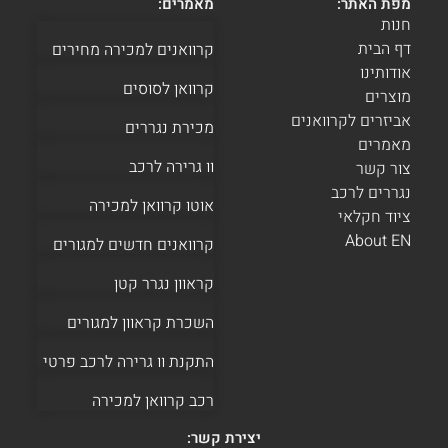
מפת האתר:
מאמרים:
חנות
דף הבית
קרוואנים למכירה מחירים
אודותינו
קרוואן לסוסים
מוצרים
אביזרים לקרוואנים
מכירת נגררים
מאמרים
וו גרירה לרכב
צור קשר
נגררים לרכב
אוטו קרוואן למכירה
ציוד חקלאי
About EN
קרוואנים חדשים למגורים
קראוון נגרר קטן
השכרת קראוון למגורים
התקנת וו גרירה לרכב פרטי
רכב קרוואן למכירה
יצירת קשר: