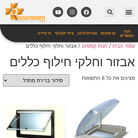
מידע שימושי
אביזרים לקרוואנים
לכל
קראוונים
נגררים לרכב
ציוד חקלאי
ווי גרירה
המוצרים
עמוד הבית
/
חנות קמפינג
/ אבזור וחלקי חילוף כללים
אבזור וחלקי חילוף כללים
מציגים את כל ⁦8⁩ התוצאות