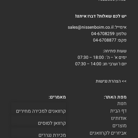
יש לכם שאלות? דברו איתנו!
אימייל:
sales@nissenboim.co.il
טלפון:
04-6708259
פקס: 04-6708877
שעות פתיחה:
ימים א' – ה' : 18:00 – 07:30
יום ו' וערבי חג: 14:00 – 07:30
>>
הצהרת נגישות
מפת האתר:
מאמרים:
חנות
דף הבית
קרוואנים למכירה מחירים
אודותינו
קרוואן לסוסים
מוצרים
אביזרים לקרוואנים
מכירת נגררים