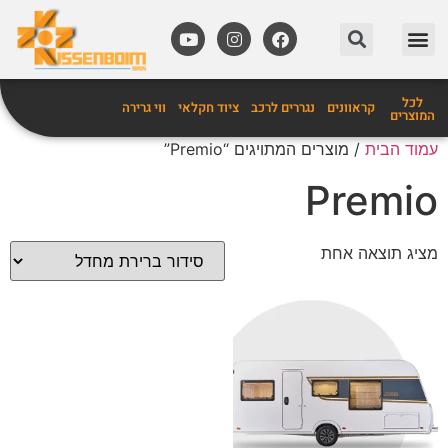
מידע שימושי
אביזרים לקרוואנים
לכל
קראוונים
נגררים לרכב
ציוד חקלאי
ווי גרירה
המוצרים
עמוד הבית
/ מוצרים המתויגים “Premio”
Premio
מציג תוצאה אחת