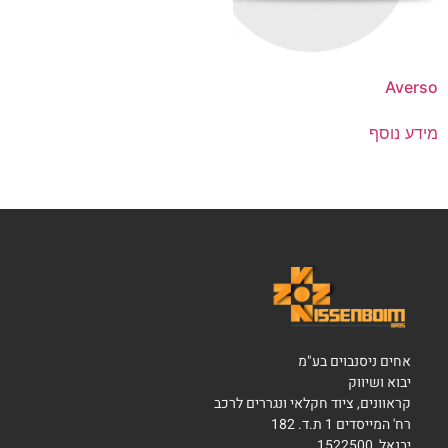
Averso
מידע נוסף
אחים ניסנבוים בע"מ
יבוא ושיווק
קראוונים, ציוד חקלאי ונגררים לרכב
רח' המייסדים 1 ת.ד. 182
יבנאל, 1522500