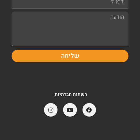
שליחה
רשתות חברתיות: