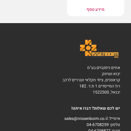
מידע נוסף
אחים ניסנבוים בע"מ
יבוא ושיווק
קראוונים, ציוד חקלאי ונגררים לרכב
רח' המייסדים 1 ת.ד. 182
יבנאל, 1522500
יש לכם שאלות? דברו איתנו!
אימייל:
sales@nissenboim.co.il
טלפון:
04-6708259
פקס: 04-6708877