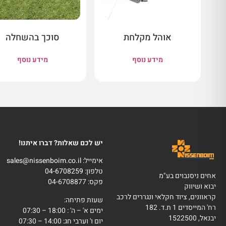
אוהל מקלחת
סוכך בהשחלה
מידע נוסף
מידע נוסף
יש לכם שאלות? דברו איתנו!
אימייל:
sales@nissenboim.co.il
טלפון:
04-6708259
אחים ניסנבוים בע"מ
פקס: 04-6708877
יבוא ושיווק
קראוונים, ציוד חקלאי ונגררים לרכב
שעות פתיחה:
רח' המייסדים 1 ת.ד. 182
ימים א' – ה' : 18:00 – 07:30
יבנאל, 1522500
יום ו' וערבי חג: 14:00 – 07:30