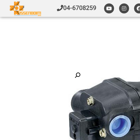
04-6708259