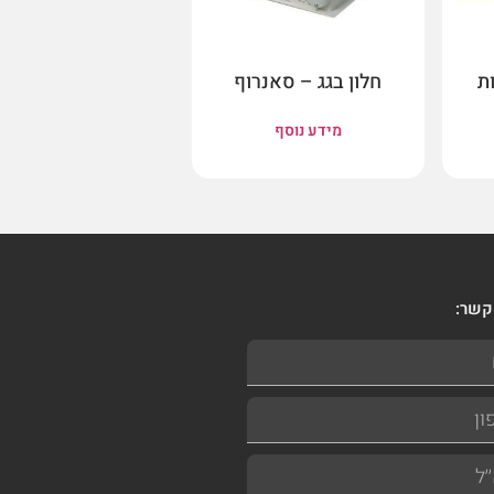
ת
חלון בגג – סאנרוף
מידע נוסף
קשר: