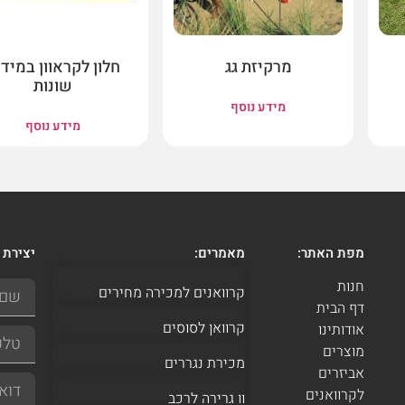
מרקיזת גג
חלון לקראוון במידו
שונות
מידע נוסף
מידע נוסף
מפת האתר:
מאמרים:
יצירת 
חנות
קרוואנים למכירה מחירים
דף הבית
קרוואן לסוסים
אודותינו
מוצרים
מכירת נגררים
אביזרים
לקרוואנים
וו גרירה לרכב