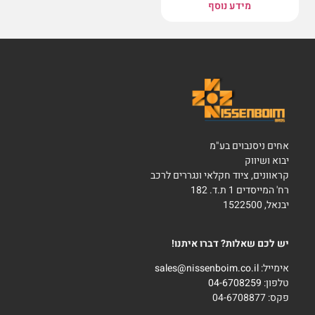
מידע נוסף
אחים ניסנבוים בע"מ
יבוא ושיווק
קראוונים, ציוד חקלאי ונגררים לרכב
רח' המייסדים 1 ת.ד. 182
יבנאל, 1522500
יש לכם שאלות? דברו איתנו!
אימייל:
sales@nissenboim.co.il
טלפון:
04-6708259
פקס: 04-6708877