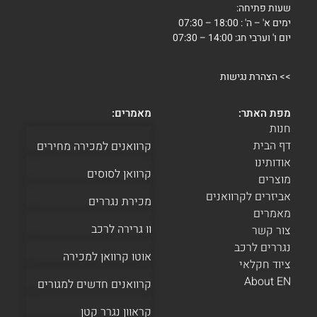
שעות פתיחה:
ימים א' – ה' : 18:00 – 07:30
יום ו' וערבי חג: 14:00 – 07:30
>>
הצהרת נגישות
מפת האתר:
מאמרים:
חנות
דף הבית
קרוואנים למכירה מחירים
אודותינו
קרוואן לסוסים
מוצרים
אביזרים לקרוואנים
מכירת נגררים
מאמרים
וו גרירה לרכב
צור קשר
נגררים לרכב
אוטו קרוואן למכירה
ציוד חקלאי
About EN
קרוואנים חדשים למגורים
קראוון נגרר קטן