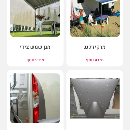
מרקיזת גג
מגן שמש צידי
מידע נוסף
מידע נוסף