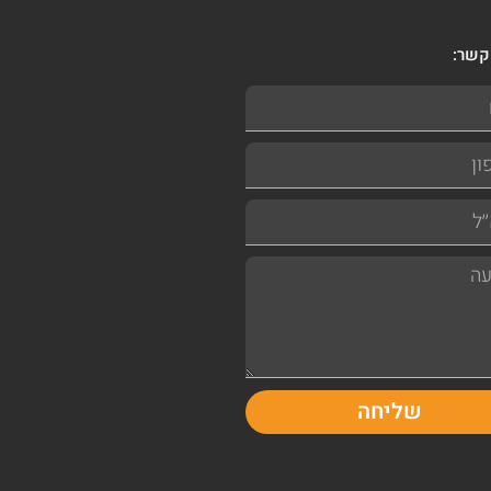
קשר:
שליחה