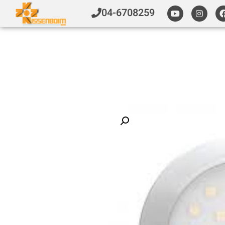
04-6708259