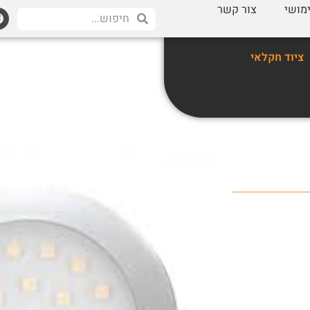
מושי
צור קשר
ציוד חקלאי