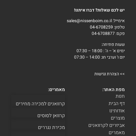
יש לכם שאלות? דברו איתנו!
אימייל:
sales@nissenboim.co.il
טלפון:
04-6708259
פקס: 04-6708877
שעות פתיחה:
ימים א' – ה' : 18:00 – 07:30
יום ו' וערבי חג: 14:00 – 07:30
>>
הצהרת נגישות
מפת האתר:
מאמרים:
חנות
דף הבית
קרוואנים למכירה מחירים
אודותינו
קרוואן לסוסים
מוצרים
אביזרים לקרוואנים
מכירת נגררים
מאמרים