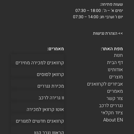
שעות פתיחה:
ימים א' – ה' : 18:00 – 07:30
יום ו' וערבי חג: 14:00 – 07:30
>>
הצהרת נגישות
מפת האתר:
מאמרים:
חנות
דף הבית
קרוואנים למכירה מחירים
אודותינו
קרוואן לסוסים
מוצרים
אביזרים לקרוואנים
מכירת נגררים
מאמרים
וו גרירה לרכב
צור קשר
נגררים לרכב
אוטו קרוואן למכירה
ציוד חקלאי
About EN
קרוואנים חדשים למגורים
קראוון נגרר קטן