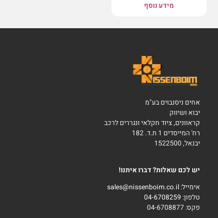
מידע נוסף
אחים ניסנבוים בע"מ
יבוא ושיווק
קראוונים, ציוד חקלאי ונגררים לרכב
רח' המייסדים 1 ת.ד. 182
יבנאל, 1522500
יש לכם שאלות? דברו איתנו!
אימייל:
sales@nissenboim.co.il
טלפון:
04-6708259
פקס: 04-6708877