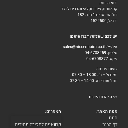
יבוא ושיווק
קראוונים, ציוד חקלאי ונגררים לרכב
רח' המייסדים 1 ת.ד. 182
יבנאל, 1522500
יש לכם שאלות? דברו איתנו!
אימייל:
sales@nissenboim.co.il
טלפון:
04-6708259
פקס: 04-6708877
שעות פתיחה:
ימים א' – ה' : 18:00 – 07:30
יום ו' וערבי חג: 14:00 – 07:30
>>
הצהרת נגישות
מפת האתר:
מאמרים:
חנות
דף הבית
קרוואנים למכירה מחירים