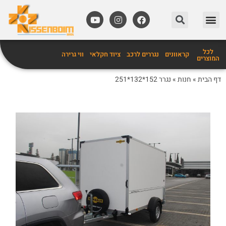
מידע שימושי
אביזרים לקרוואנים
לכל
קראוונים
נגררים לרכב
ציוד חקלאי
ווי גרירה
המוצרים
דף הבית
»
חנות
»
נגרר 152*132*251