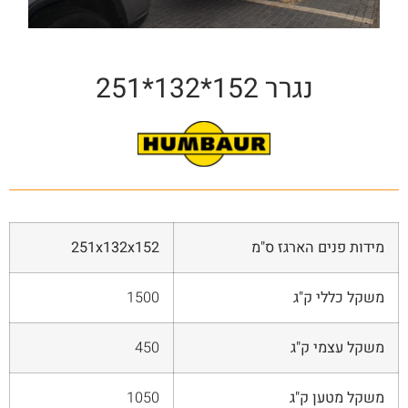
נגרר 152*132*251
מידות פנים הארגז ס"מ
251x132x152
משקל כללי ק"ג
1500
משקל עצמי ק"ג
450
משקל מטען ק"ג
1050