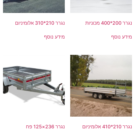
נגרר 200*400 מכוניות
נגרר 210*310 אלומיניום
מידע נוסף
מידע נוסף
נגרר 210*410 אלומיניום
נגרר 236×125 פח