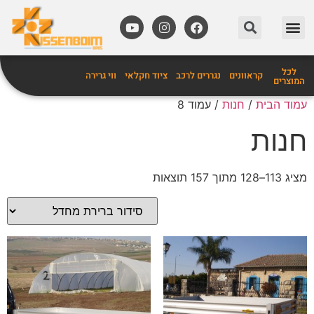
מידע שימושי
אביזרים לקרוואנים
לכל
קראוונים
נגררים לרכב
ציוד חקלאי
ווי גרירה
המוצרים
עמוד הבית
/
חנות
/ עמוד 8
חנות
מציג 113–128 מתוך 157 תוצאות