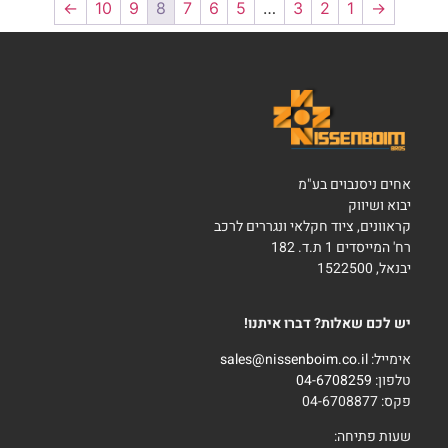
←
10
9
8
7
6
5
…
3
2
1
→
אחים ניסנבוים בע"מ
יבוא ושיווק
קראוונים, ציוד חקלאי ונגררים לרכב
רח' המייסדים 1 ת.ד. 182
יבנאל, 1522500
יש לכם שאלות? דברו איתנו!
אימייל:
sales@nissenboim.co.il
טלפון:
04-6708259
פקס: 04-6708877
שעות פתיחה: