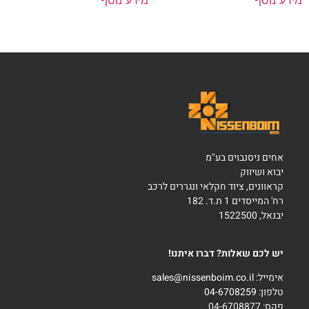
אחים ניסנבוים בע"מ
יבוא ושיווק
קראוונים, ציוד חקלאי ונגררים לרכב
רח' המייסדים 1 ת.ד. 182
יבנאל, 1522500
יש לכם שאלות? דברו איתנו!
אימייל:
sales@nissenboim.co.il
טלפון:
04-6708259
פקס: 04-6708877