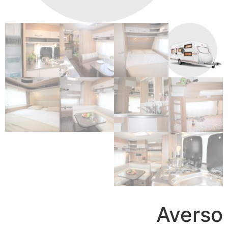
Averso